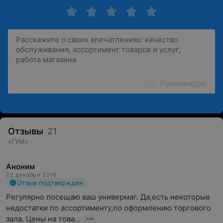
Рекомендую
Отзывы
21
«
ГУМ
»
Аноним
22 декабря 2016
Отзыв подтвержден
Регулярно посещаю ваш универмаг. Да,есть некоторые 
недостатки по ассортименту,по оформлению торгового 
зала. Цены на това...