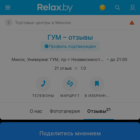
Торговые центры в Минске
ГУМ – отзывы
Профиль подтвержден
Минск, Универмаг ГУМ, пр-т Независимости, 21
до 21:00
21 отзыв
1.0
ТЕЛЕФОНЫ
МАРШРУТ
В ИЗБРАННОЕ
21
О нас
Фотогалерея
Отзывы
Поделитесь мнением