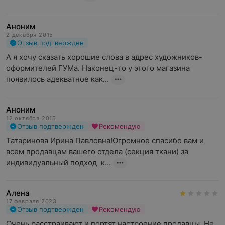
Аноним
2 декабря 2015
Отзыв подтвержден
А я хочу сказать хорошие слова в адрес художников-
оформителей ГУМа. Наконец-то у этого магазина 
появилось адекватное как...
Аноним
12 октября 2015
Отзыв подтвержден
Рекомендую
Татаринова Ирина Павловна!Огромное спасибо вам и 
всем продавцам вашего отдела (секция ткани) за 
индивидуальный подход  к...
Алена
17 февраля 2023
Отзыв подтвержден
Рекомендую
Очень расстраивают и портят настроение продавцы. Не 