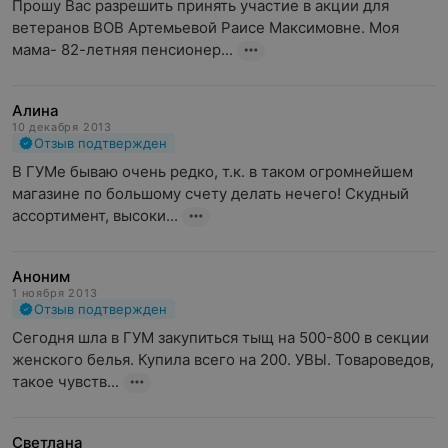
Прошу Вас разрешить принять участие в акции для 
ветеранов ВОВ Артемьевой Раисе Максимовне. Моя 
мама- 82-летняя пенсионер...
Алина
10 декабря 2013
Отзыв подтвержден
В ГУМе бываю очень редко, т.к. в таком огромнейшем 
магазине по большому счету делать нечего! Скудный 
ассортимент, высоки...
Аноним
1 ноября 2013
Отзыв подтвержден
Сегодня шла в ГУМ закупиться тыщ на 500-800 в секции 
женского белья. Купила всего на 200. УВЫ. Товароведов, 
такое чувств...
Светлана