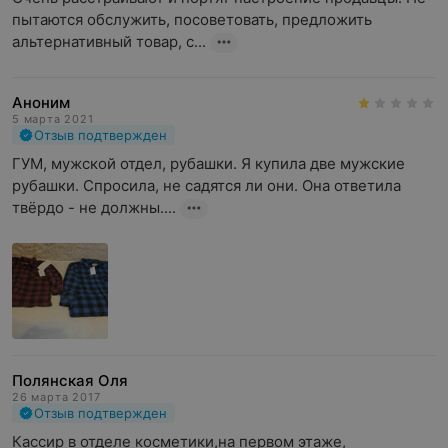
пытаются обслужить, посоветовать, предложить 
альтернативный товар, с...
Аноним
5 марта 2021
Отзыв подтвержден
ГУМ, мужской отдел, рубашки. Я купила две мужские 
рубашки. Спросила, не садятся ли они. Она ответила 
твёрдо - не должны....
Полянская Оля
26 марта 2017
Отзыв подтвержден
Кассир в отделе косметики,на первом этаже,