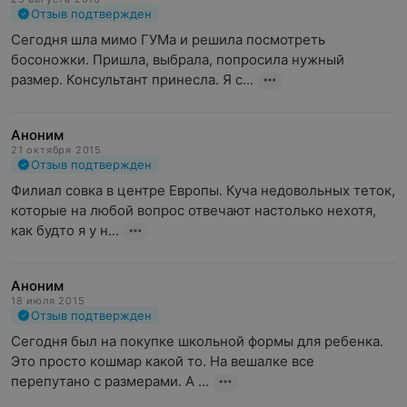
Отзыв подтвержден
Сегодня шла мимо ГУМа и решила посмотреть 
босоножки. Пришла, выбрала, попросила нужный 
размер. Консультант принесла. Я с...
Аноним
21 октября 2015
Отзыв подтвержден
Филиал совка в центре Европы. Куча недовольных теток, 
которые на любой вопрос отвечают настолько нехотя, 
как будто я у н...
Аноним
18 июля 2015
Отзыв подтвержден
Сегодня был на покупке школьной формы для ребенка. 
Это просто кошмар какой то. На вешалке все 
перепутано с размерами. А ...